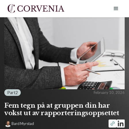
Part
2
February 10, 2026
Fem tegn på at gruppen din har
vokst ut av rapporteringsoppsettet
Bard Myrstad