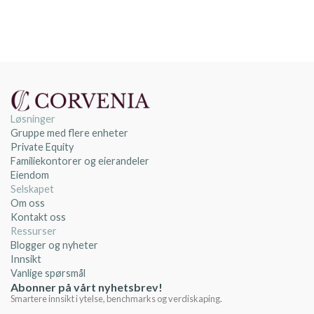
Løsninger
Gruppe med flere enheter
Private Equity
Familiekontorer og eierandeler
Eiendom
Selskapet
Om oss
Kontakt oss
Ressurser
Blogger og nyheter
Innsikt
Vanlige spørsmål
Abonner på vårt nyhetsbrev!
Smartere innsikt i ytelse, benchmarks og verdiskaping.