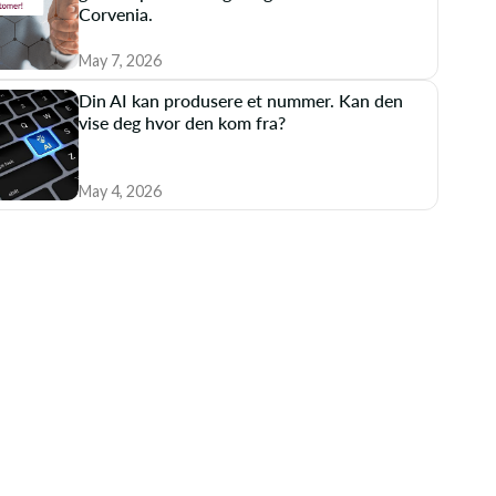
Corvenia.
May 7, 2026
Din AI kan produsere et nummer. Kan den
vise deg hvor den kom fra?
May 4, 2026