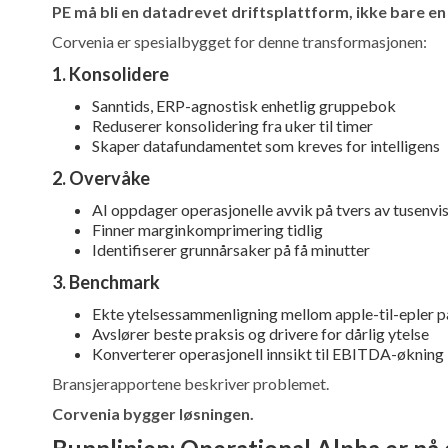
PE må bli en datadrevet driftsplattform, ikke bare en f
Corvenia er spesialbygget for denne transformasjonen:
1. Konsolidere
Sanntids, ERP-agnostisk enhetlig gruppebok
Reduserer konsolidering fra uker til timer
Skaper datafundamentet som kreves for intelligens
2. Overvåke
AI oppdager operasjonelle avvik på tvers av tusenvi
Finner marginkomprimering tidlig
Identifiserer grunnårsaker på få minutter
3. Benchmark
Ekte ytelsessammenligning mellom apple-til-epler på
Avslører beste praksis og drivere for dårlig ytelse
Konverterer operasjonell innsikt til EBITDA-økning
Bransjerapportene beskriver problemet.
Corvenia bygger løsningen.