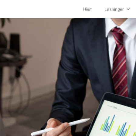
Hjem
Løsninger