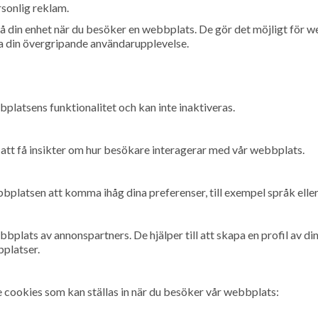
rsonlig reklam.
å din enhet när du besöker en webbplats. De gör det möjligt för w
ra din övergripande användarupplevelse.
latsens funktionalitet och kan inte inaktiveras.
 att få insikter om hur besökare interagerar med vår webbplats.
bplatsen att komma ihåg dina preferenser, till exempel språk eller
plats av annonspartners. De hjälper till att skapa en profil av din
platser.
 cookies som kan ställas in när du besöker vår webbplats: