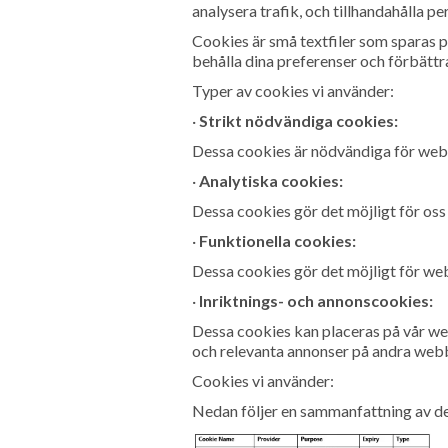
analysera trafik, och tillhandahålla pe
Cookies är små textfiler som sparas p
behålla dina preferenser och förbätt
Typer av cookies vi använder:
·
Strikt nödvändiga cookies:
Dessa cookies är nödvändiga för webbp
·
Analytiska cookies:
Dessa cookies gör det möjligt för oss
·
Funktionella cookies:
Dessa cookies gör det möjligt för web
·
Inriktnings- och annonscookies:
Dessa cookies kan placeras på vår webb
och relevanta annonser på andra webb
Cookies vi använder:
Nedan följer en sammanfattning av de