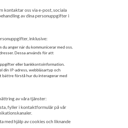
 kontaktar oss via e-post, sociala
 behandling av dina personuppgifter i
rsonuppgifter, inklusive:
som du anger när du kommunicerar med oss.
dresser. Dessa används för att
uppgifter eller bankkontoinformation.
el din IP-adress, webbläsartyp och
t bättre förstå hur du interagerar med
ättring av våra tjänster:
sta, fyller i kontaktformulär på vår
unikationskanaler.
ta med hjälp av cookies och liknande