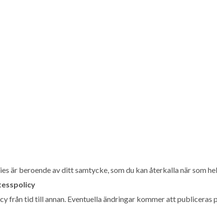
es är beroende av ditt samtycke, som du kan återkalla när som hel
tesspolicy
y från tid till annan. Eventuella ändringar kommer att publiceras 