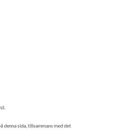
st.
på denna sida, tillsammans med det