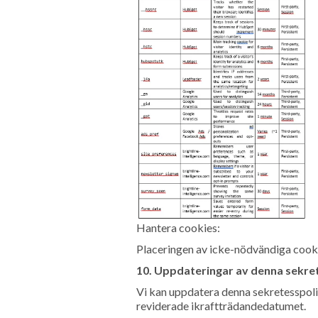
Hantera cookies:
Placeringen av icke-nödvändiga cooki
10. Uppdateringar av denna sekre
Vi kan uppdatera denna sekretesspolic
reviderade ikraftträdandedatumet.