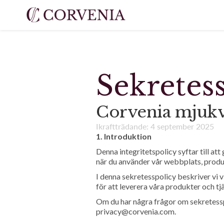
Sekretes
Corvenia mjukv
Ikraftträdande: 4 september 2025
1. Introduktion
Denna integritetspolicy syftar till at
när du använder vår webbplats, produkt
I denna sekretesspolicy beskriver vi vi
för att leverera våra produkter och t
Om du har några frågor om sekretesspo
privacy@corvenia.com.