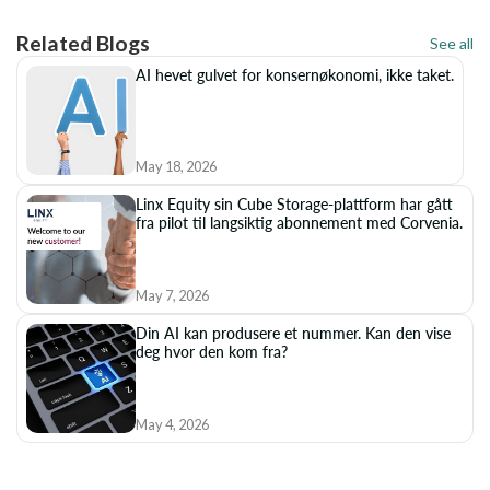
Related Blogs
See all
AI hevet gulvet for konsernøkonomi, ikke taket.
May 18, 2026
Linx Equity sin Cube Storage-plattform har gått
fra pilot til langsiktig abonnement med Corvenia.
May 7, 2026
Din AI kan produsere et nummer. Kan den vise
deg hvor den kom fra?
May 4, 2026