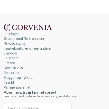
Løsninger
Gruppe med flere enheter
Private Equity
Familiekontorer og eierandeler
Eiendom
Selskapet
Om oss
Kontakt oss
Ressurser
Blogger og nyheter
Innsikt
Vanlige spørsmål
Abonner på vårt nyhetsbrev!
Smartere innsikt i ytelse, benchmarks og verdiskaping.