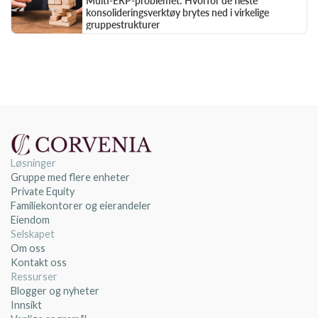
Multi-ERP-problemet: Hvorfor de fleste 
konsolideringsverktøy brytes ned i virkelige 
gruppestrukturer
Løsninger
Gruppe med flere enheter
Private Equity
Familiekontorer og eierandeler
Eiendom
Selskapet
Om oss
Kontakt oss
Ressurser
Blogger og nyheter
Innsikt