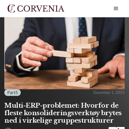
Part
5
December 1, 2025
Multi-ERP-problemet: Hvorfor de
fleste konsolideringsverktøy brytes
ned i virkelige gruppestrukturer